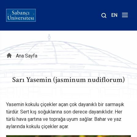
EN
Site
içinde
ara
Sayfa
Ana Sayfa
yolu
Sarı Yasemin (jasminum nudiflorum)
Yasemin kokulu çiçekler açan çok dayanıklı bir sarmaşık
türdür. Sert kış soğuklarına son derece dayanıklıdır. Her
türlü hava şartına ve toprağa uyum sağlar. Bahar ve yaz
aylarında kokulu çiçekler açar.