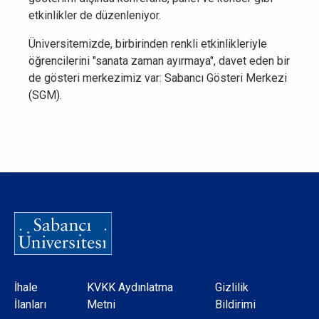
etkinlikler de düzenleniyor.
Üniversitemizde, birbirinden renkli etkinlikleriyle
öğrencilerini "sanata zaman ayırmaya", davet eden bir
de gösteri merkezimiz var: Sabancı Gösteri Merkezi
(SGM).
Dipnot
İhale
KVKK Aydınlatma
Gizlilik
İlanları
Metni
Bildirimi