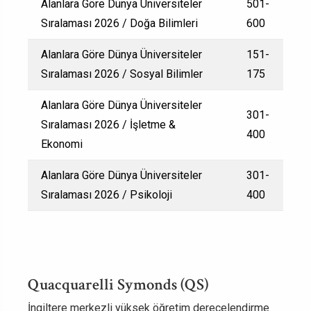
Alanlara Göre Dünya Üniversiteler
501-
Sıralaması 2026 / Doğa Bilimleri
600
Alanlara Göre Dünya Üniversiteler
151-
Sıralaması 2026 / Sosyal Bilimler
175
Alanlara Göre Dünya Üniversiteler
301-
Sıralaması 2026 / İşletme &
400
Ekonomi
Alanlara Göre Dünya Üniversiteler
301-
Sıralaması 2026 / Psikoloji
400
Quacquarelli Symonds (QS)
İngiltere merkezli yüksek öğretim derecelendirme