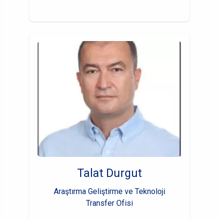
Talat Durgut
Araştırma Geliştirme ve Teknoloji
Transfer Ofisi