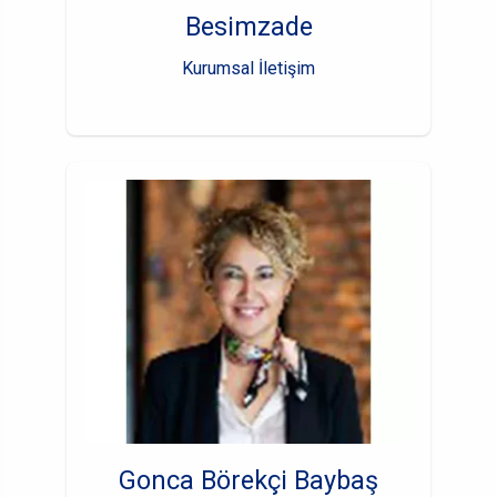
Besimzade
Kurumsal İletişim
Gonca Börekçi Baybaş