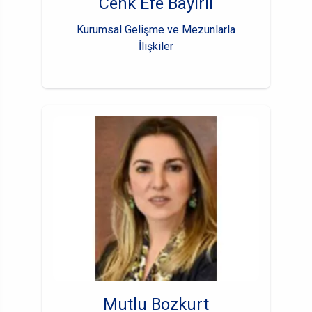
Cenk Efe Bayırlı
Kurumsal Gelişme ve Mezunlarla
İlişkiler
Mutlu Bozkurt