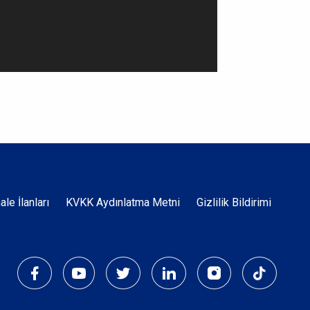
Dipnot
hale İlanları
KVKK Aydınlatma Metni
Gizlilik Bildirimi