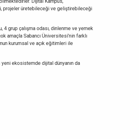
bilmektedirler. Dijital Kampüs,
, projeler üretebileceği ve geliştirebileceği
su, 4 grup çalışma odası, dinlenme ve yemek
irçok amaçla Sabancı Üniversitesi’nin farklı
’nun kurumsal ve açık eğitimleri ile
bu yeni ekosistemde dijital dünyanın da