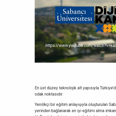
https://www.youtube.com/watch?v=k
En üst düzey teknolojik alt yapısıyla Türkiye’d
odak noktasıdır.
Yenilikçi bir eğitim anlayışıyla oluşturulan S
yerinden bağlanarak en iyi eğitimi alma imkanı