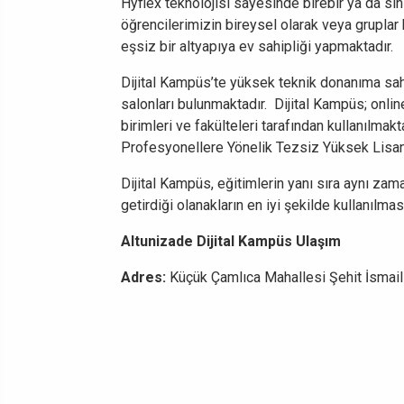
Hyflex teknolojisi sayesinde birebir ya da sını
öğrencilerimizin bireysel olarak veya gruplar h
eşsiz bir altyapıya ev sahipliği yapmaktadır.
Dijital Kampüs’te yüksek teknik donanıma sah
salonları bulunmaktadır. Dijital Kampüs; online 
birimleri ve fakülteleri tarafından kullanılmak
Profesyonellere Yönelik Tezsiz Yüksek Lisan
Dijital Kampüs, eğitimlerin yanı sıra aynı zam
getirdiği olanakların en iyi şekilde kullanılma
Altunizade Dijital Kampüs Ulaşım
Adres:
Küçük Çamlıca Mahallesi Şehit İsmai