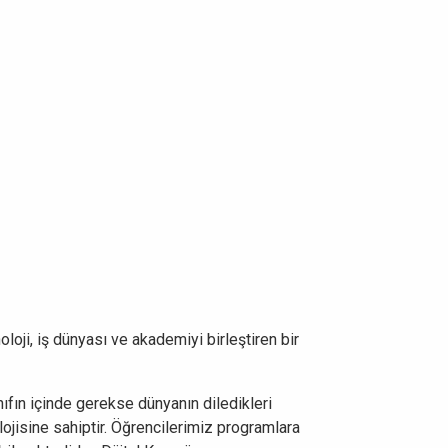
oloji, iş dünyası ve akademiyi birleştiren bir
nıfın içinde gerekse dünyanın diledikleri
lojisine sahiptir. Öğrencilerimiz programlara