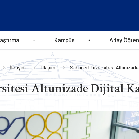
aştırma
Kampüs
Aday Öğren
İletişim
Ulaşım
Sabancı Üniversitesi Altunizade
sitesi Altunizade Dijital 