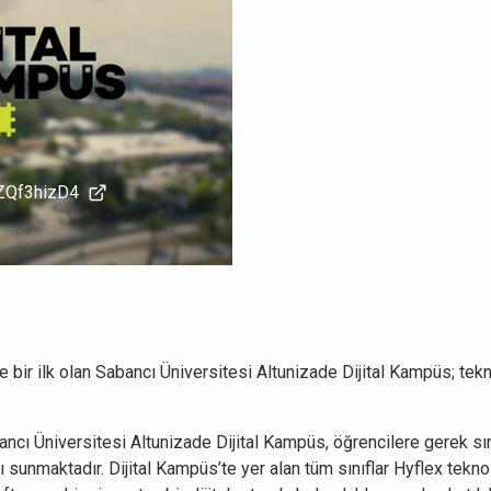
aZQf3hizD4
e bir ilk olan Sabancı Üniversitesi Altunizade Dijital Kampüs; tekn
abancı Üniversitesi Altunizade Dijital Kampüs, öğrencilere gerek sı
 sunmaktadır. Dijital Kampüs’te yer alan tüm sınıflar Hyflex tekno