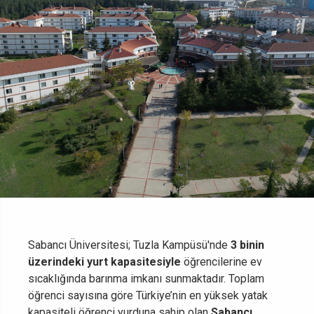
Sabancı Üniversitesi; Tuzla Kampüsü'nde
3 binin
üzerindeki yurt kapasitesiyle
öğrencilerine ev
sıcaklığında barınma imkanı sunmaktadır. Toplam
öğrenci sayısına göre Türkiye’nin en yüksek yatak
kapasiteli öğrenci yurduna sahip olan
Sabancı