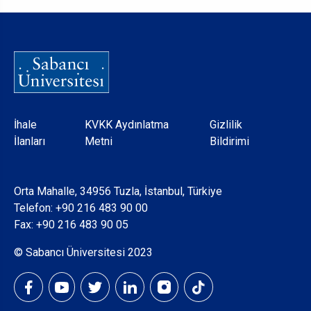
Dipnot
İhale
KVKK Aydınlatma
Gizlilik
İlanları
Metni
Bildirimi
Orta Mahalle, 34956 Tuzla, İstanbul, Türkiye
Telefon:
+90 216 483 90 00
Fax: +90 216 483 90 05
© Sabancı Üniversitesi 2023