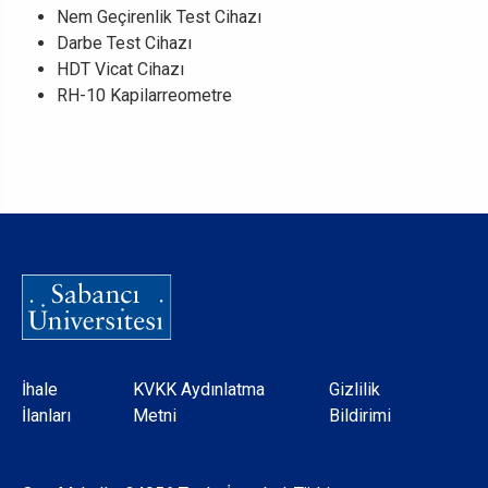
Nem Geçirenlik Test Cihazı
Darbe Test Cihazı
HDT Vicat Cihazı
RH-10 Kapilarreometre
Dipnot
İhale
KVKK Aydınlatma
Gizlilik
İlanları
Metni
Bildirimi