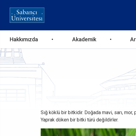
Ana
Hakkımızda
Akademik
Ar
gezinti
menüsü
Sığ köklü bir bitkidir. Doğada mavi, sarı, mor
Yaprak döken bir bitki türü değildirler.