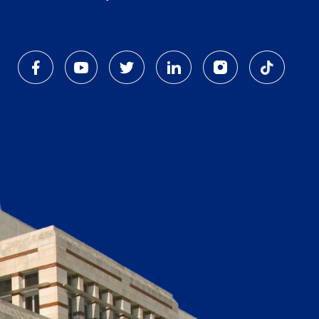
Dipnot