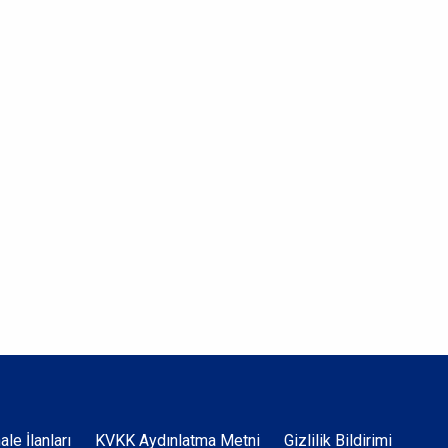
hale İlanları
KVKK Aydınlatma Metni
Gizlilik Bildirimi