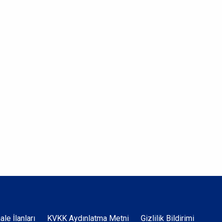
hale İlanları
KVKK Aydınlatma Metni
Gizlilik Bildirimi