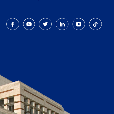
Dipnot