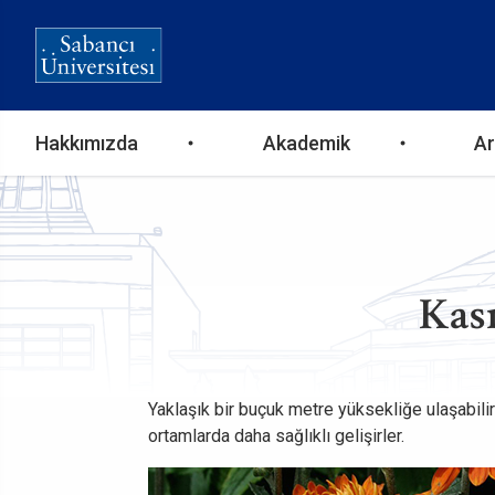
Ana
Hakkımızda
Akademik
Ar
gezinti
menüsü
Kas
Yaklaşık bir buçuk metre yüksekliğe ulaşabilir
ortamlarda daha sağlıklı gelişirler.