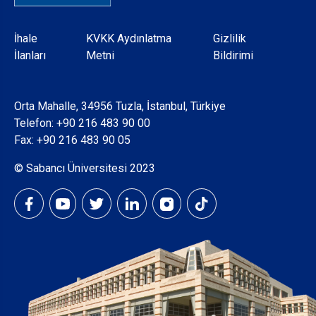
Dipnot
İhale
KVKK Aydınlatma
Gizlilik
İlanları
Metni
Bildirimi
Orta Mahalle, 34956 Tuzla, İstanbul, Türkiye
Telefon:
+90 216 483 90 00
Fax: +90 216 483 90 05
© Sabancı Üniversitesi 2023