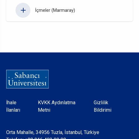
İçmeler (Marmaray)
Dipnot
İhale
KVKK Aydınlatma
Gizlilik
İlanları
Metni
Bildirimi
Orta Mahalle, 34956 Tuzla, İstanbul, Türkiye