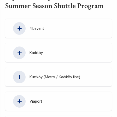
Summer Season Shuttle Program
4.Levent
Kadıköy
Kurtköy (Metro / Kadıköy line)
Viaport